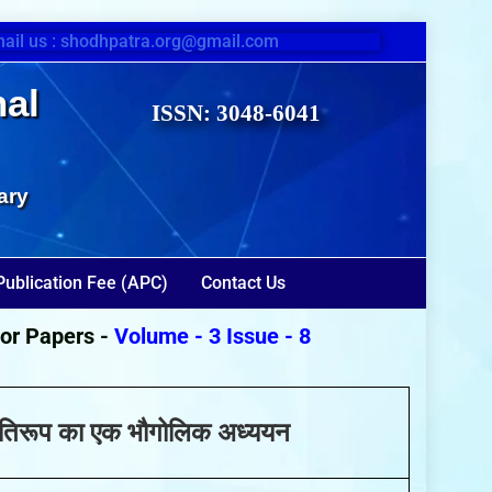
ail us : shodhpatra.org@gmail.com
nal
ISSN: 3048-6041
ary
Publication Fee (APC)
Contact Us
Papers -
Volume - 3 Issue - 8
(August 2026)
प्रतिरूप का एक भौगोलिक अध्ययन