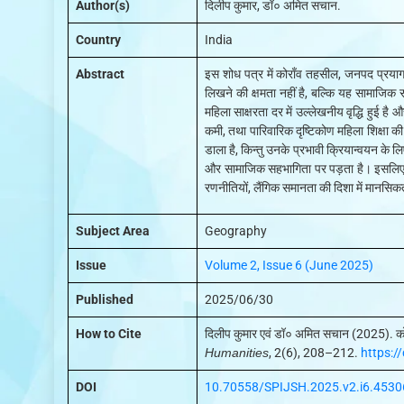
Author(s)
दिलीप कुमार, डॉ० अमित सचान.
Country
India
Abstract
इस शोध पत्र में कोराँव तहसील, जनपद प्रयागराज
लिखने की क्षमता नहीं है, बल्कि यह सामाजिक
महिला साक्षरता दर में उल्लेखनीय वृद्धि हुई ह
कमी, तथा पारिवारिक दृष्टिकोण महिला शिक्षा की 
डाला है, किन्तु उनके प्रभावी क्रियान्वयन के ल
और सामाजिक सहभागिता पर पड़ता है। इसलिए, कोर
रणनीतियों, लैंगिक समानता की दिशा में मानसि
Subject Area
Geography
Issue
Volume 2, Issue 6 (June 2025)
Published
2025/06/30
How to Cite
दिलीप कुमार एवं डॉ० अमित सचान (2025). कोर
Humanities
, 2(6), 208–212.
https:/
DOI
10.70558/SPIJSH.2025.v2.i6.4530