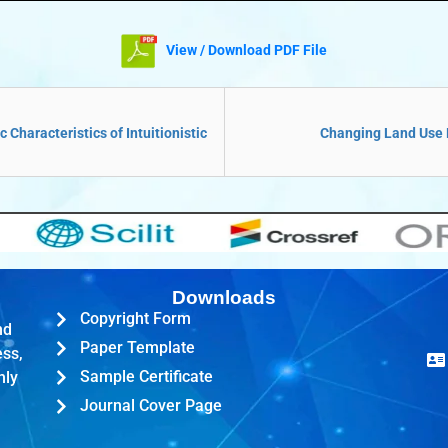
View / Download PDF File
 Characteristics of Intuitionistic
Changing Land Use P
Downloads
Copyright Form
nd
Paper Template
ess,
Sample Certificate
hly
Journal Cover Page