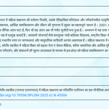
 में महिला साक्षरता की वर्तमान स्थिति, उसके ऐतिहासिक परिप्रेक्ष्य और परिवर्तनशील प्रवृत्त
 समानता, आर्थिक सशक्तिकरण और जीवन की गुणवत्ता में सुधार का महत्वपूर्ण साधन है। 2001 
ै और लैंगिक अंतर घटा है, फिर भी यह अंतर अब भी गंभीर चुनौती बना हुआ है। अध्ययन में यह पाया ग
राह में प्रमुख बाधाएँ हैं। सरकारी योजनाएँ जैसे कस्तूरबा गांधी बालिका विद्यालय, राष्ट्रीय शिक
िए स्थानीय स्तर पर जागरूकता और सामुदायिक भागीदारी अत्यंत आवश्यक है। महिला साक्षरता में सुधा
ाँव तहसील में महिला शिक्षा को बढ़ावा देना न केवल शैक्षिक, बल्कि सामाजिक और आर्थिक दृष्टि 
कता परिवर्तन, और संसाधनों की सुलभ उपलब्धता के माध्यम से इस क्षेत्र को महिला सशक्तिकरण 
ाँव तहसील (जनपद प्रयागराज) में महिला साक्षरता का परिवर्तित प्रतिरूप का एक भौगोलिक अ
/doi.org/10.70558/SPIJSH.2025.v2.i6.45306
6