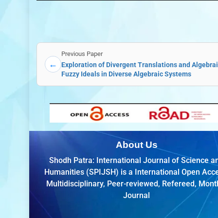
Previous Paper
←
Exploration of Divergent Translations and Algebraic
Fuzzy Ideals in Diverse Algebraic Systems
About Us
Shodh Patra: International Journal of Science a
Humanities (SPIJSH) is a International Open Acc
Multidisciplinary, Peer-reviewed, Refereed, Mont
Journal