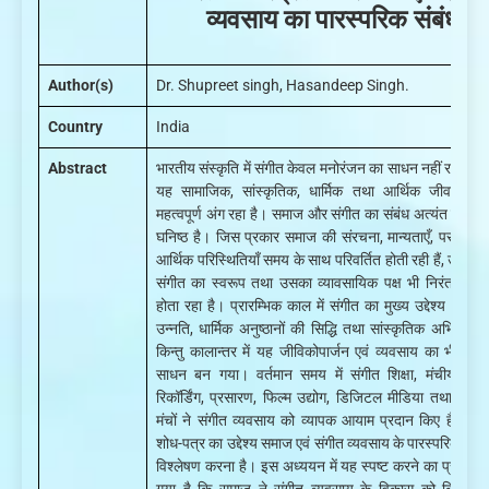
व्यवसाय का पारस्परिक संबंध
Author(s)
Dr. Shupreet singh, Hasandeep Singh.
Country
India
Abstract
भारतीय संस्कृति में संगीत केवल मनोरंजन का साधन नहीं रहा है, ब
यह सामाजिक, सांस्कृतिक, धार्मिक तथा आर्थिक जीवन का
महत्वपूर्ण अंग रहा है। समाज और संगीत का संबंध अत्यंत प्राचीन
घनिष्ठ है। जिस प्रकार समाज की संरचना, मान्यताएँ, परम्पराएँ
आर्थिक परिस्थितियाँ समय के साथ परिवर्तित होती रही हैं, उसी प्
संगीत का स्वरूप तथा उसका व्यावसायिक पक्ष भी निरंतर वि
होता रहा है। प्रारम्भिक काल में संगीत का मुख्य उद्देश्य आध्यात
उन्नति, धार्मिक अनुष्ठानों की सिद्धि तथा सांस्कृतिक अभिव्यक्ति
किन्तु कालान्तर में यह जीविकोपार्जन एवं व्यवसाय का भी महत्वप
साधन बन गया। वर्तमान समय में संगीत शिक्षा, मंचीय प्रस्त
रिकॉर्डिंग, प्रसारण, फिल्म उद्योग, डिजिटल मीडिया तथा ऑन
मंचों ने संगीत व्यवसाय को व्यापक आयाम प्रदान किए हैं। प्रस
शोध-पत्र का उद्देश्य समाज एवं संगीत व्यवसाय के पारस्परिक संबं
विश्लेषण करना है। इस अध्ययन में यह स्पष्ट करने का प्रयास 